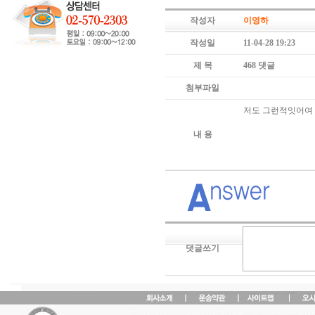
작성자
이영하
작성일
11-04-28 19:23
제 목
468 댓글
첨부파일
저도 그런적잇어여 
내 용
댓글쓰기