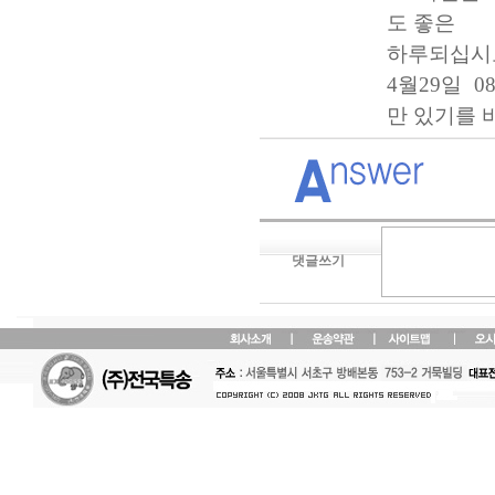
도 좋은
하루되십시오
4월29일 
만 있기를 
댓글쓰기