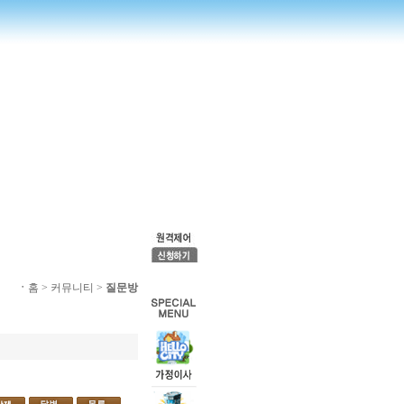
ㆍ
홈 > 커뮤니티 >
질문방